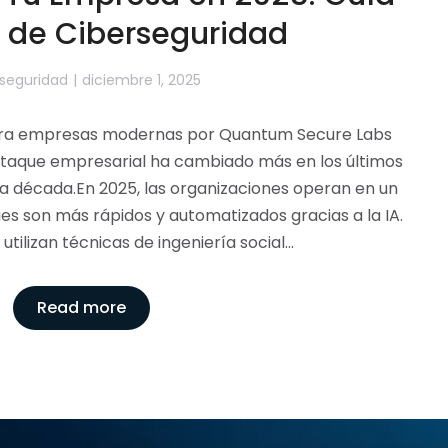
a de Ciberseguridad
seguridad
diciembre 1, 2025
ara empresas modernas por Quantum Secure Labs
 ataque empresarial ha cambiado más en los últimos
ma década.En 2025, las organizaciones operan en un
es son más rápidos y automatizados gracias a la IA.
utilizan técnicas de ingeniería social…
Read more