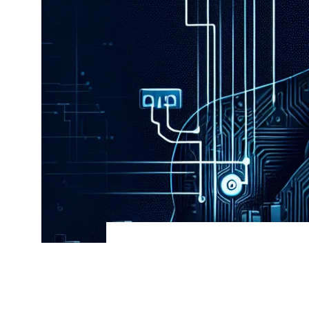
Tomiris emp
servicios públic