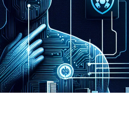
lea implantes que usan
os (Telegram, Discord) para