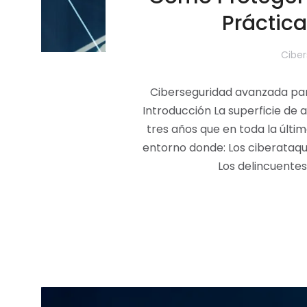
Práctic
Ciber
Ciberseguridad avanzada p
Introducción La superficie de
tres años que en toda la últi
entorno donde: Los ciberataqu
Los delincuentes 