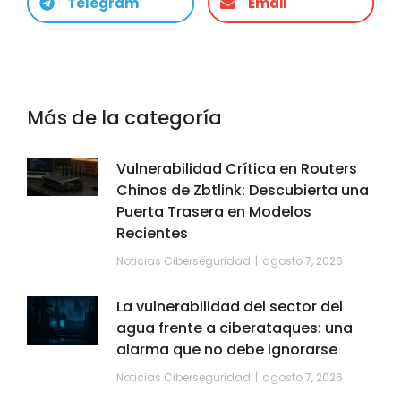
Telegram
Email
Más de la categoría
Vulnerabilidad Crítica en Routers
Chinos de Zbtlink: Descubierta una
Puerta Trasera en Modelos
Recientes
Noticias Ciberseguridad
agosto 7, 2026
La vulnerabilidad del sector del
agua frente a ciberataques: una
alarma que no debe ignorarse
Noticias Ciberseguridad
agosto 7, 2026