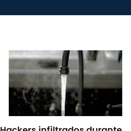
Hackers infiltrados durante